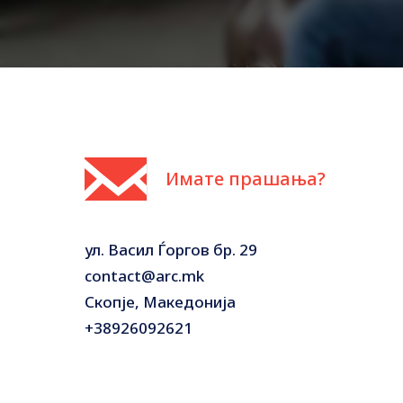
Имате прашања?
ул. Васил Ѓоргов бр. 29
contact@arc.mk
Скопје, Македонија
+38926092621