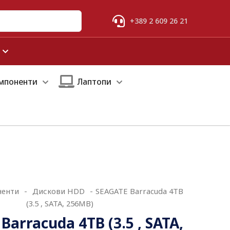
+389 2 609 26 21
мпоненти
Лаптопи
ненти
-
Дискови HDD
-
SEAGATE Barracuda 4TB
(3.5 , SATA, 256MB)
Barracuda 4TB (3.5 , SATA,