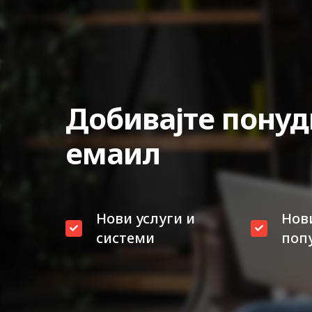
Добивајте понуд
емаил
Нови услуги и
Нов
системи
поп