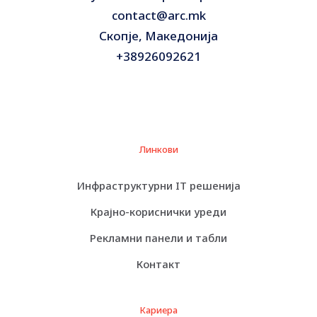
contact@arc.mk
Скопје, Македонија
+38926092621
Линкови
Инфраструктурни IT решенија
Крајно-кориснички уреди
Рекламни панели и табли
Контакт
Кариера