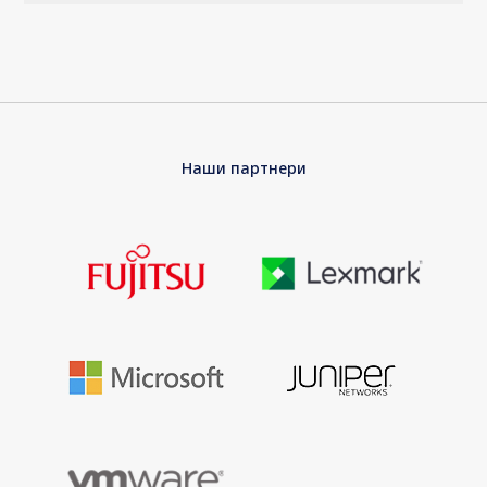
Наши партнери