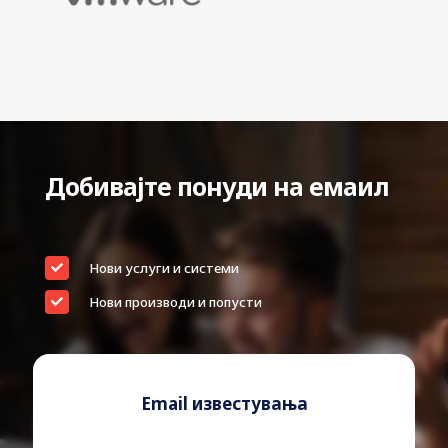
Добивајте понуди на емаил
Нови услуги и системи
Нови производи и попусти
Email известувања