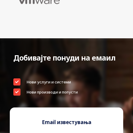
Добивајте понуди на емаил
Нови услуги и системи
Нови производи и попусти
Email известувања