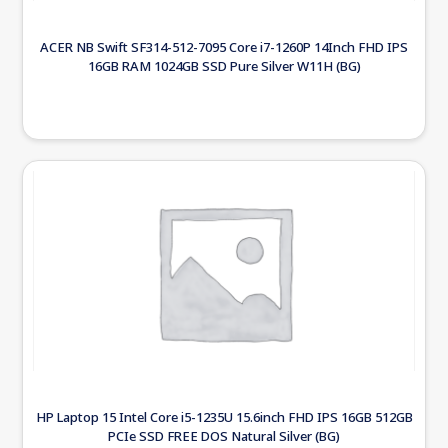
ACER NB Swift SF314-512-7095 Core i7-1260P 14Inch FHD IPS
16GB RAM 1024GB SSD Pure Silver W11H (BG)
HP Laptop 15 Intel Core i5-1235U 15.6inch FHD IPS 16GB 512GB
PCIe SSD FREE DOS Natural Silver (BG)