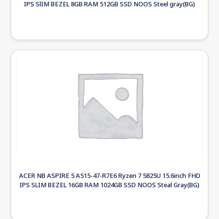
IPS SlIM BEZEL 8GB RAM 512GB SSD NOOS Steel gray(BG)
ACER NB ASPIRE 5 A515-47-R7E6 Ryzen 7 5825U 15.6inch FHD
IPS SLIM BEZEL 16GB RAM 1024GB SSD NOOS Steal Gray(BG)