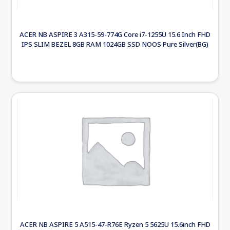
ACER NB ASPIRE 3 A315-59-774G Core i7-1255U 15.6 Inch FHD
IPS SLIM BEZEL 8GB RAM 1024GB SSD NOOS Pure Silver(BG)
ACER NB ASPIRE 5 A515-47-R76E Ryzen 5 5625U 15.6inch FHD