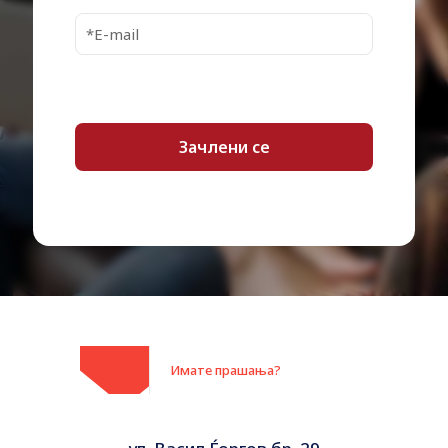
Имате прашања?