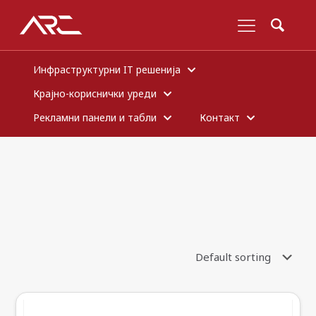
Инфраструктурни IT решенија
Крајно-кориснички уреди
Рекламни панели и табли
Контакт