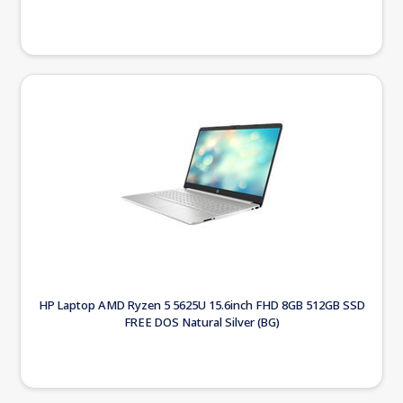
HP Laptop AMD Ryzen 5 5625U 15.6inch FHD 8GB 512GB SSD
FREE DOS Natural Silver (BG)