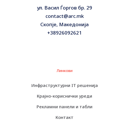
ул. Васил Ѓоргов бр. 29
contact@arc.mk
Скопје, Македонија
+38926092621
Линкови
Инфраструктурни IT решенија
Крајно-кориснички уреди
Рекламни панели и табли
Контакт