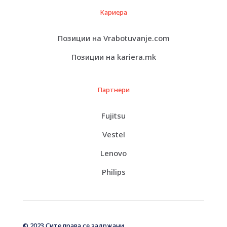
Кариера
Позиции на Vrabotuvanje.com
Позиции на kariera.mk
Партнери
Fujitsu
Vestel
Lenovo
Philips
© 2023 Сите права се задржани.