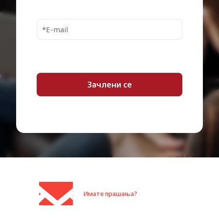
Имате прашања?