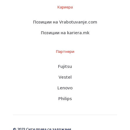
Кариера
Позиции на Vrabotuvanje.com
Позиции на kariera.mk
Партнери
Fujitsu
Vestel
Lenovo
Philips
© 2023 Сите права се задржани.