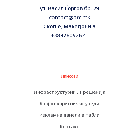
ул. Васил Ѓоргов бр. 29
contact@arc.mk
Скопје, Македонија
+38926092621
Линкови
Инфраструктурни IT решенија
Крајно-кориснички уреди
Рекламни панели и табли
Контакт