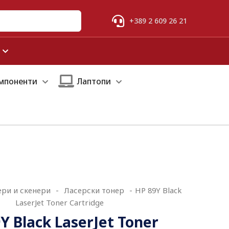
+389 2 609 26 21
мпоненти
Лаптопи
ри и скенери
-
Ласерски тонер
-
HP 89Y Black
LaserJet Toner Cartridge
Y Black LaserJet Toner