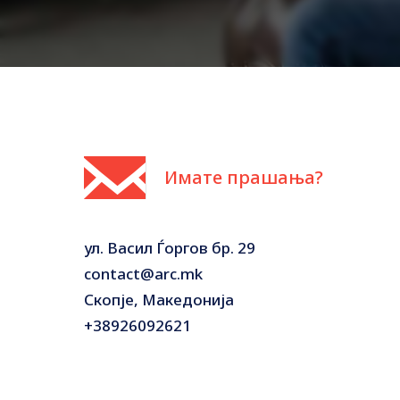
Имате прашања?
ул. Васил Ѓоргов бр. 29
contact@arc.mk
Скопје, Македонија
+38926092621