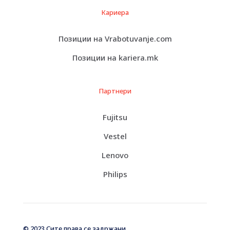
Кариера
Позиции на Vrabotuvanje.com
Позиции на kariera.mk
Партнери
Fujitsu
Vestel
Lenovo
Philips
© 2023 Сите права се задржани.