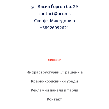
ул. Васил Ѓоргов бр. 29
contact@arc.mk
Скопје, Македонија
+38926092621
Линкови
Инфраструктурни IT решенија
Крајно-кориснички уреди
Рекламни панели и табли
Контакт