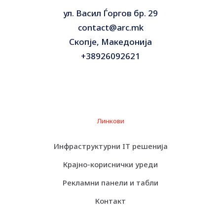
ул. Васил Ѓоргов бр. 29
contact@arc.mk
Скопје, Македонија
+38926092621
Линкови
Инфраструктурни IT решенија
Крајно-кориснички уреди
Рекламни панели и табли
Контакт