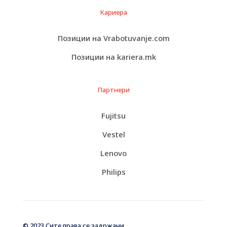
Кариера
Позиции на Vrabotuvanje.com
Позиции на kariera.mk
Партнери
Fujitsu
Vestel
Lenovo
Philips
© 2023 Сите права се задржани.