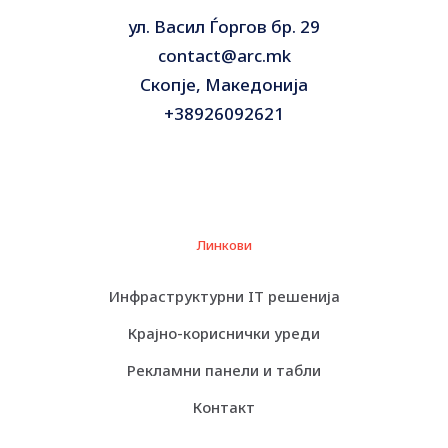
ул. Васил Ѓоргов бр. 29
contact@arc.mk
Скопје, Македонија
+38926092621
Линкови
Инфраструктурни IT решенија
Крајно-кориснички уреди
Рекламни панели и табли
Контакт