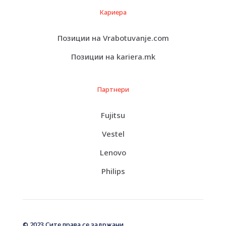
Кариера
Позиции на Vrabotuvanje.com
Позиции на kariera.mk
Партнери
Fujitsu
Vestel
Lenovo
Philips
© 2023 Сите права се задржани.