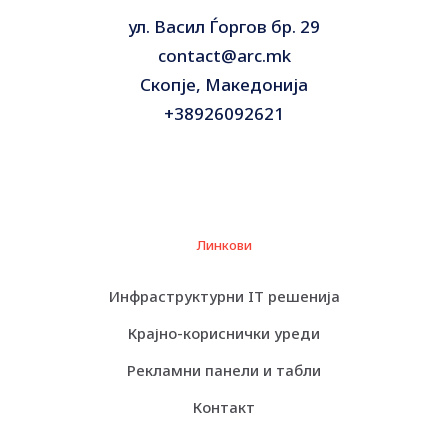
ул. Васил Ѓоргов бр. 29
contact@arc.mk
Скопје, Македонија
+38926092621
Линкови
Инфраструктурни IT решенија
Крајно-кориснички уреди
Рекламни панели и табли
Контакт