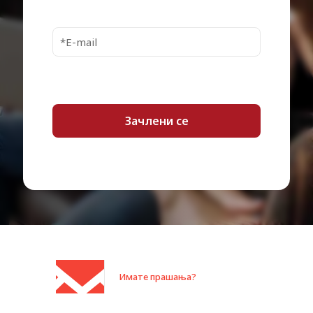
Имате прашања?