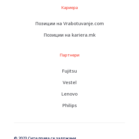
Кариера
Позиции на Vrabotuvanje.com
Позиции на kariera.mk
Партнери
Fujitsu
Vestel
Lenovo
Philips
© 2023 Сите права се задржани.