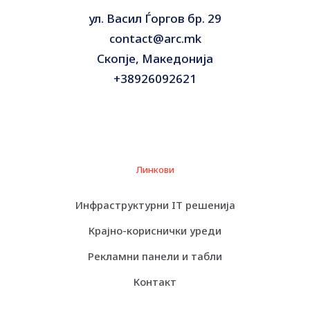
ул. Васил Ѓоргов бр. 29
contact@arc.mk
Скопје, Македонија
+38926092621
Линкови
Инфраструктурни IT решенија
Крајно-кориснички уреди
Рекламни панели и табли
Контакт