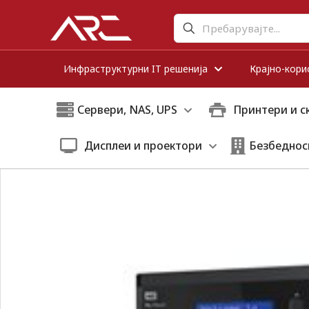
Инфраструктурни IT решенија
Крајно-кори
Сервери, NAS, UPS
Принтери и с
Дисплеи и проектори
Безбеднос