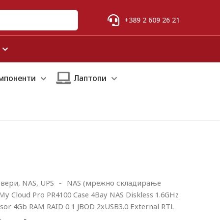
+389 2 609 26 21
мпоненти
Лаптопи
вери, NAS, UPS
-
NAS (мрежно складирање
y Cloud Pro PR4100 Case 4Bay NAS Diskless 1.6GHz
sor 4Gb RAM RAID 0 1 JBOD 2xUSB3.0 External RTL