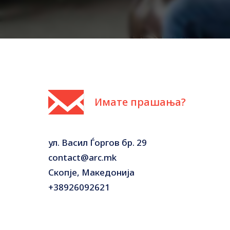
Имате прашања?
ул. Васил Ѓоргов бр. 29
contact@arc.mk
Скопје, Македонија
+38926092621