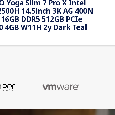
 Yoga Slim 7 Pro X Intel
12500H 14.5inch 3K AG 400N
 16GB DDR5 512GB PCIe
0 4GB W11H 2y Dark Teal
ance meets powerful portability with the Lenovo
op’s thin and light design. This lightweight PC is
nd can be taken anywhere for creating on the go.
fort edge design, extended creative sessions just
got easier.
0196801214262
24 Months Warranty