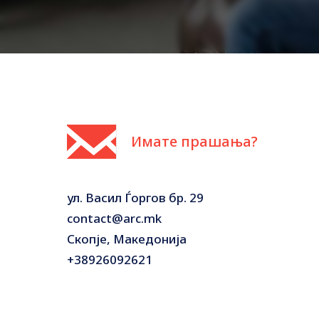
Имате прашања?
ул. Васил Ѓоргов бр. 29
contact@arc.mk
Скопје, Македонија
+38926092621