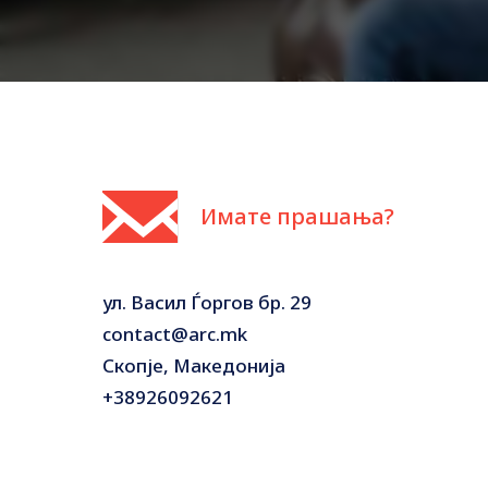
Имате прашања?
ул. Васил Ѓоргов бр. 29
contact@arc.mk
Скопје, Македонија
+38926092621