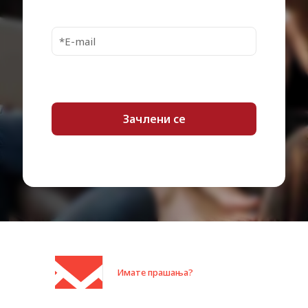
Имате прашања?