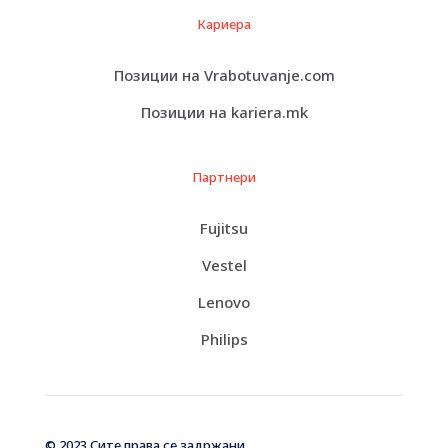
Кариера
Позиции на Vrabotuvanje.com
Позиции на kariera.mk
Партнери
Fujitsu
Vestel
Lenovo
Philips
© 2023 Сите права се задржани.