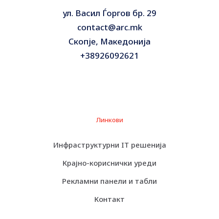
ул. Васил Ѓоргов бр. 29
contact@arc.mk
Скопје, Македонија
+38926092621
Линкови
Инфраструктурни IT решенија
Крајно-кориснички уреди
Рекламни панели и табли
Контакт