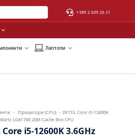
+389 2 609 26 21
мпоненти
Лаптопи
енти
-
Процесори (CPU)
-
INTEL Core i5-12600K
.6GHz LGA1700 20M Cache Box CPU
 Core i5-12600K 3.6GHz