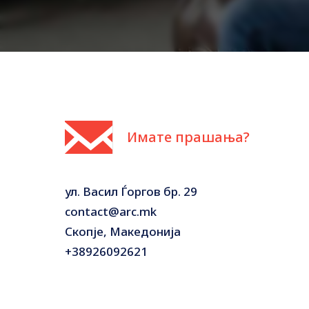
Имате прашања?
ул. Васил Ѓоргов бр. 29
contact@arc.mk
Скопје, Македонија
+38926092621