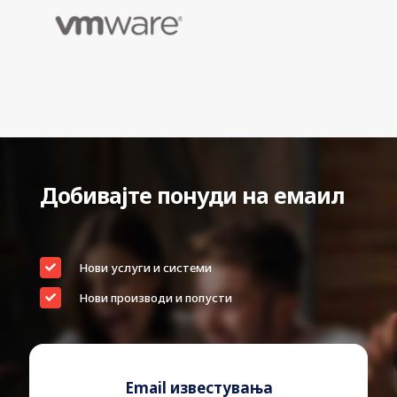
Добивајте понуди на емаил
Нови услуги и системи
Нови производи и попусти
Email известувања