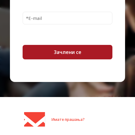
Имате прашања?