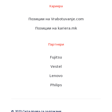
Кариера
Позиции на Vrabotuvanje.com
Позиции на kariera.mk
Партнери
Fujitsu
Vestel
Lenovo
Philips
© 2023 Сите права се задржани.