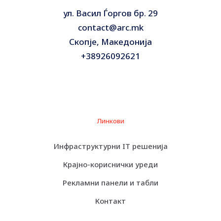
ул. Васил Ѓоргов бр. 29
contact@arc.mk
Скопје, Македонија
+38926092621
Линкови
Инфраструктурни IT решенија
Крајно-кориснички уреди
Рекламни панели и табли
Контакт