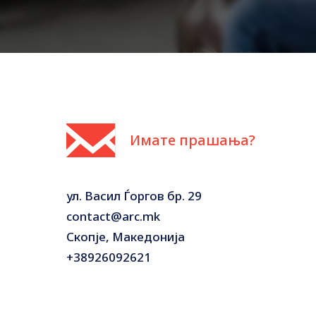
Имате прашања?
ул. Васил Ѓоргов бр. 29
contact@arc.mk
Скопје, Македонија
+38926092621