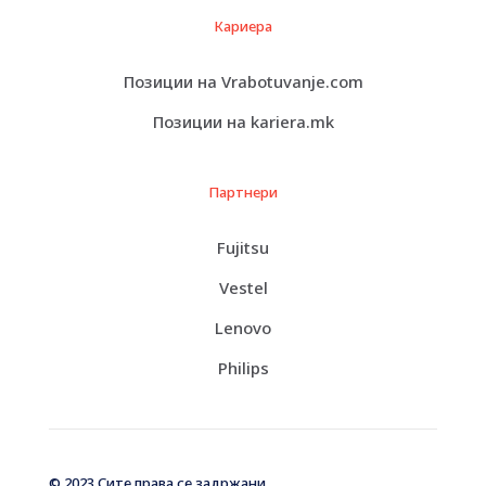
Кариера
Позиции на Vrabotuvanje.com
Позиции на kariera.mk
Партнери
Fujitsu
Vestel
Lenovo
Philips
© 2023 Сите права се задржани.