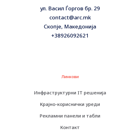
ул. Васил Ѓоргов бр. 29
contact@arc.mk
Скопје, Македонија
+38926092621
Линкови
Инфраструктурни IT решенија
Крајно-кориснички уреди
Рекламни панели и табли
Контакт