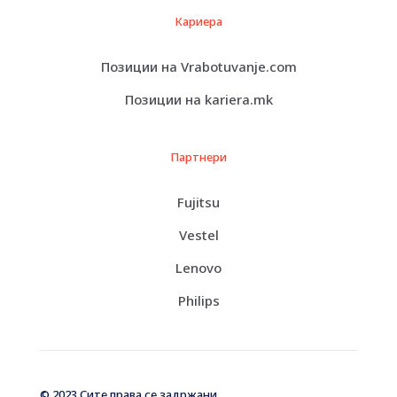
Кариера
Позиции на Vrabotuvanje.com
Позиции на kariera.mk
Партнери
Fujitsu
Vestel
Lenovo
Philips
© 2023 Сите права се задржани.