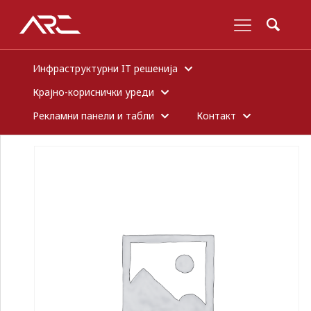
Инфраструктурни IT решенија
Крајно-кориснички уреди
Рекламни панели и табли
Контакт