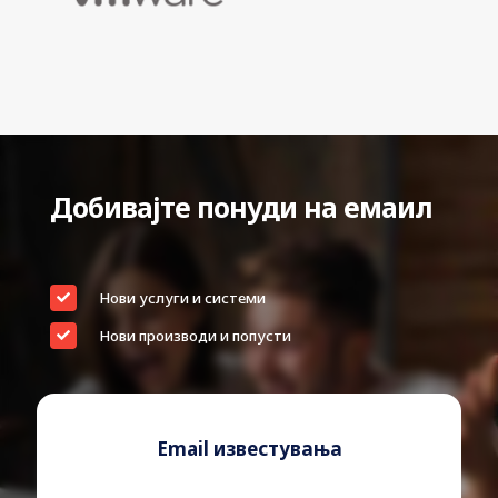
Добивајте понуди на емаил
Нови услуги и системи
Нови производи и попусти
Email известувања