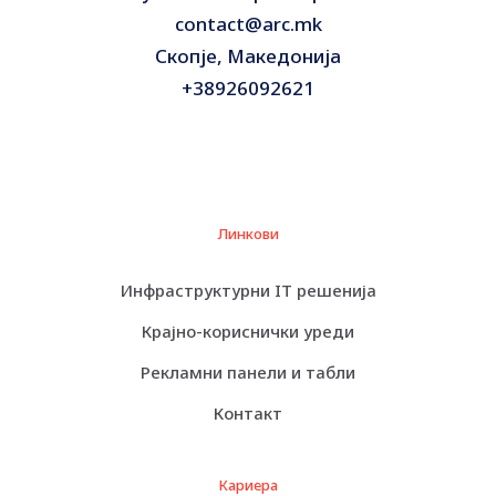
contact@arc.mk
Скопје, Македонија
+38926092621
Линкови
Инфраструктурни IT решенија
Крајно-кориснички уреди
Рекламни панели и табли
Контакт
Кариера